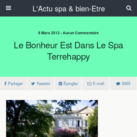
L'Actu spa & bien-Etre
8 Mars 2012 • Aucun Commentaire
Le Bonheur Est Dans Le Spa
Terrehappy
Partager
Tweeter
Épingler
E-mail
SMS