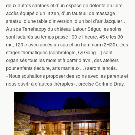
deux autres cabines et d’un espace de détente en libre
accès équipé d’un lit zen, d’un fauteuil de massage
shiatsu, d’une table d’inversion, d’un bol d’air Jacquier…
Au spa Terrehappy du château Latour Ségur, les soins
sont facturés au temps passé : 90 e l’heure, 45 e les 30
mn, 120 e avec accès au spa et au hammam (2H30). Des
stages thématiques (sophrologie, Qi Gong…) sont
organisés tous les mois et à partir d’avril, des ateliers
pour enfants (lecture, arts martiaux…) seront lancés.
«Nous souhaitons proposer des soins avec les parents et
nous ouvrir à d’autres thérapies», précise Corinne Dray,