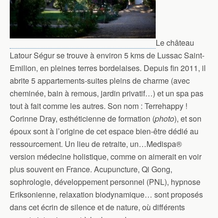
Le château
Latour Ségur se trouve à environ 5 kms de Lussac Saint-
Emilion, en pleines terres bordelaises. Depuis fin 2011, il
abrite 5 appartements-suites pleins de charme (avec
cheminée, bain à remous, jardin privatif…) et un spa pas
tout à fait comme les autres. Son nom : Terrehappy !
Corinne Dray, esthéticienne de formation (
photo
), et son
époux sont à l’origine de cet espace bien-être dédié au
ressourcement. Un lieu de retraite, un…Medispa®
version médecine holistique, comme on aimerait en voir
plus souvent en France. Acupuncture, Qi Gong,
sophrologie, développement personnel (PNL), hypnose
Eriksonienne, relaxation biodynamique… sont proposés
dans cet écrin de silence et de nature, où différents