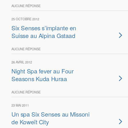
AUCUNE RÉPONSE
25 OCTOBRE 2012
Six Senses s’implante en
Suisse au Alpina Gstaad
AUCUNE RÉPONSE
26 AVRIL 2012
Night Spa fever au Four
Seasons Kuda Huraa
AUCUNE RÉPONSE
23 MAI 2011
Un spa Six Senses au Missoni
de Koweït City