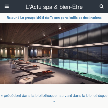
L'Actu spa & bien-Etre
Retour à Le groupe MGM étoffe son portefeuille de destinations
« précédent dans la bibliothèque
suivant dans la bibliothèque
»