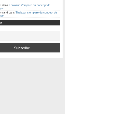
t
dans
Thalazur s’empare du concept de
ique
ertrand
dans
Thalazur s’empare du concept de
ique
er