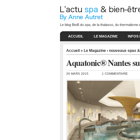
Le blog BtoB du spa, de la thalasso, du thermalisme e
ACCUEIL
LE MAGAZINE
INFOS
Accueil
»
Le Magazine • nouveaux spas & 
Aquatonic® Nantes sur
26 MARS 2015
1 COMMENTAIRE