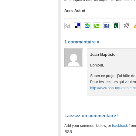
Anne Autret
1 commentaire
»
Jean-Baptiste
:
Bonjour,
Super ce projet, j’ai hâte de
Pour les lecteurs qui veulent
http://www.spa-aquatonic-n
Laissez un commentaire !
Add your comment below, or
trackback
from
RSS.