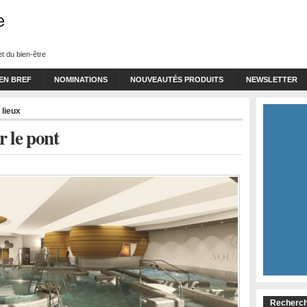
t du bien-être
 EN BREF
NOMINATIONS
NOUVEAUTÉS PRODUITS
NEWSLETTER
lieux
 le pont
Recherch