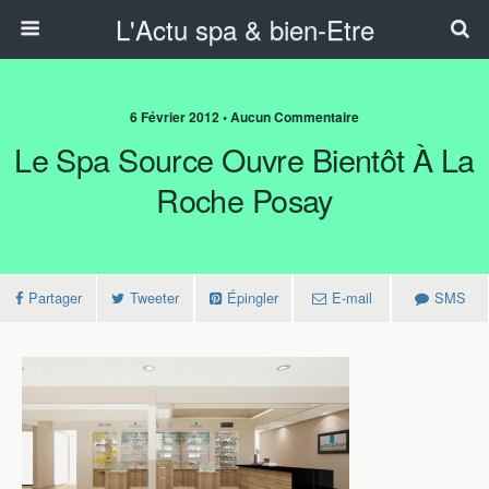
L'Actu spa & bien-Etre
6 Février 2012 • Aucun Commentaire
Le Spa Source Ouvre Bientôt À La
Roche Posay
Partager
Tweeter
Épingler
E-mail
SMS