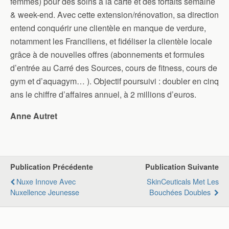
femmes) pour des soins à la carte et des forfaits semaine
& week-end. Avec cette extension/rénovation, sa direction
entend conquérir une clientèle en manque de verdure,
notamment les Franciliens, et fidéliser la clientèle locale
grâce à de nouvelles offres (abonnements et formules
d’entrée au Carré des Sources, cours de fitness, cours de
gym et d’aquagym… ). Objectif poursuivi : doubler en cinq
ans le chiffre d’affaires annuel, à 2 millions d’euros.
Anne Autret
Publication Précédente
Publication Suivante
Nuxe Innove Avec
SkinCeuticals Met Les
Nuxellence Jeunesse
Bouchées Doubles