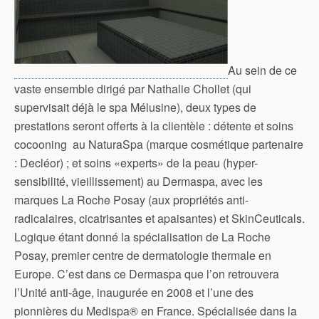
Au sein de ce
vaste ensemble dirigé par Nathalie Chollet (qui
supervisait déjà le spa Mélusine), deux types de
prestations seront offerts à la clientèle : détente et soins
cocooning au NaturaSpa (marque cosmétique partenaire
: Decléor) ; et soins «experts» de la peau (hyper-
sensibilité, vieillissement) au Dermaspa, avec les
marques La Roche Posay (aux propriétés anti-
radicalaires, cicatrisantes et apaisantes) et SkinCeuticals.
Logique étant donné la spécialisation de La Roche
Posay, premier centre de dermatologie thermale en
Europe. C’est dans ce Dermaspa que l’on retrouvera
l’Unité anti-âge, inaugurée en 2008 et l’une des
pionnières du Medispa® en France. Spécialisée dans la