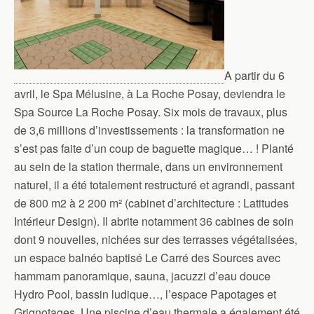
A partir du 6
avril, le Spa Mélusine, à La Roche Posay, deviendra le
Spa Source La Roche Posay. Six mois de travaux, plus
de 3,6 millions d’investissements : la transformation ne
s’est pas faite d’un coup de baguette magique… ! Planté
au sein de la station thermale, dans un environnement
naturel, il a été totalement restructuré et agrandi, passant
de 800 m2 à 2 200 m² (cabinet d’architecture : Latitudes
Intérieur Design). Il abrite notamment 36 cabines de soin
dont 9 nouvelles, nichées sur des terrasses végétalisées,
un espace balnéo baptisé Le Carré des Sources avec
hammam panoramique, sauna, jacuzzi d’eau douce
Hydro Pool, bassin ludique…, l’espace Papotages et
Grignotages. Une piscine d’eau thermale a également été