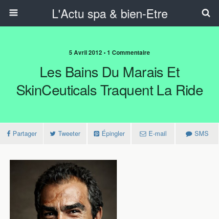
L'Actu spa & bien-Etre
5 Avril 2012 • 1 Commentaire
Les Bains Du Marais Et
SkinCeuticals Traquent La Ride
Partager
Tweeter
Épingler
E-mail
SMS