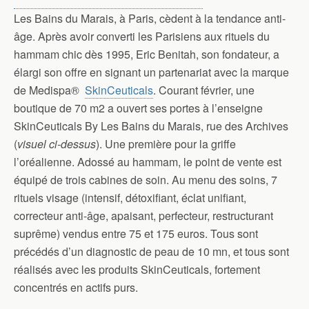
Les Bains du Marais, à Paris, cèdent à la tendance anti-
âge. Après avoir converti les Parisiens aux rituels du
hammam chic dès 1995, Eric Benitah, son fondateur, a
élargi son offre en signant un partenariat avec la marque
de Medispa®
SkinCeuticals
. Courant février, une
boutique de 70 m2 a ouvert ses portes à l’enseigne
SkinCeuticals By Les Bains du Marais, rue des Archives
(
visuel ci-dessus
). Une première pour la griffe
l’oréalienne. Adossé au hammam, le point de vente est
équipé de trois cabines de soin. Au menu des soins, 7
rituels visage (intensif, détoxifiant, éclat unifiant,
correcteur anti-âge, apaisant, perfecteur, restructurant
suprême) vendus entre 75 et 175 euros. Tous sont
précédés d’un diagnostic de peau de 10 mn, et tous sont
réalisés avec les produits SkinCeuticals, fortement
concentrés en actifs purs.