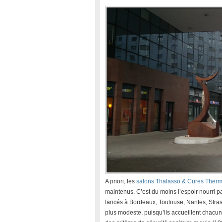
A priori, les
salons Thalasso & Cures Therm
maintenus. C’est du moins l’espoir nourri 
lancés à Bordeaux, Toulouse, Nantes, Strasb
plus modeste, puisqu’ils accueillent chacun