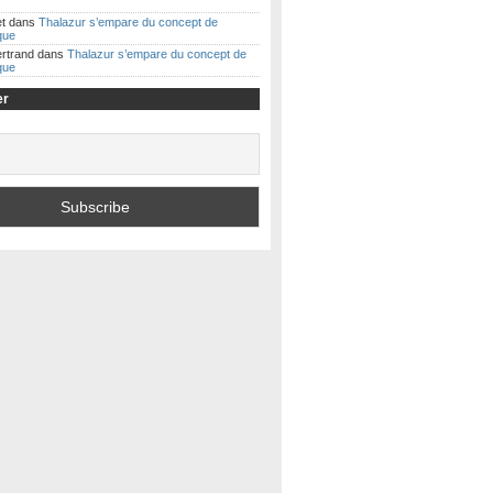
t
dans
Thalazur s’empare du concept de
ique
ertrand
dans
Thalazur s’empare du concept de
ique
er