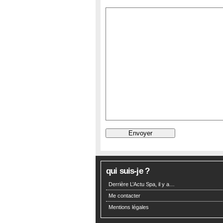
qui suis-je ?
Derrière L’Actu Spa, il y a…
Me contacter
Mentions légales