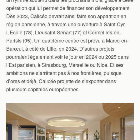
opération qui lui permet de financer son développement.
Dès 2023, Calicéo devrait ainsi faire son apparition en
région parisienne, à travers une ouverture à Saint-Cyr-
L’École (78), Lieusaint-Sénart (77) et Cormeilles-en-
Parisis (95). Un quatrième centre est prévu à Marcq-en-
Barœul, à côté de Lille, en 2024. D’autres projets
pourraient également voir le jour en 2024 ou 2025 dans
l’Est parisien, à Strasbourg, Marseille ou Nice. Et ses
ambitions ne s’arrêtent pas à nos frontières, puisque
d’ores et déjà, Calicéo projette de s’exporter dans
plusieurs capitales européennes.