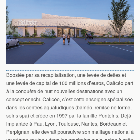
Boostée par sa recapitalisation, une levée de dettes et
une levée de capital de 100 millions d’euros, Calicéo part
à la conquête de huit nouvelles destinations avec un
concept enrichi. Calicéo, c’est cette enseigne spécialisée
dans les centres aqualudiques (balnéo, remise ne forme,
soins spa) et créée en 1997 par la famille Ponteins. Déjà
implantée à Pau, Lyon, Toulouse, Nantes, Bordeaux et
Perpignan, elle devrait poursuivre son maillage national à
un rythme soutenu dans les prochains mois, grâce à cette