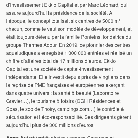
d’investissement Ekkio Capital et par Marc Léonard, qui
assure aujourd’hui la présidence de la société. A
l’époque, le concept totalisait six centres de 5000 m²
chacun, comme le veut son modèle de développement, et
était toujours détenu par la famille Ponteins, fondatrice du
groupe Thermes Adour. En 2019, ce pionnier des centres
aqualudiques a enregistré 1 300 000 entrées et réalisé un
chiffre d’affaires total de 17 millions d’euros. Ekkio
Capital est une société de capital-investissement
indépendante. Elle investit depuis près de vingt ans dans
la reprise de PME françaises et européennes exerçant
dans quatre univers : la santé & beauté (Laboratoire
Gravier…), le tourisme & loisirs (CGH Résidences et
Spas, le zoo de Thoiry, campings.com…) le contrôle &
sécurisation et l’éco-responsabilité. Ses dirigeants gèrent
aujourd’hui plus de 300 millions d’euros.
Anne Autret
(
crédit photos : agence Generous et