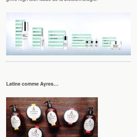
Latine comme Ayres…