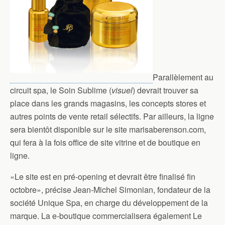
Parallèlement au
circuit spa, le Soin Sublime (
visuel
) devrait trouver sa
place dans les grands magasins, les concepts stores et
autres points de vente retail sélectifs. Par ailleurs, la ligne
sera bientôt disponible sur le site marisaberenson.com,
qui fera à la fois office de site vitrine et de boutique en
ligne.
«Le site est en pré-opening et devrait être finalisé fin
octobre», précise Jean-Michel Simonian, fondateur de la
société Unique Spa, en charge du développement de la
marque. La e-boutique commercialisera également Le