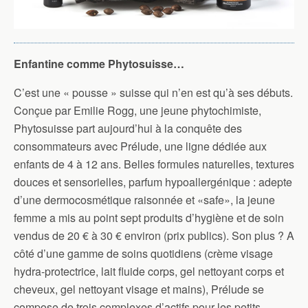
Enfantine comme Phytosuisse…
C’est une « pousse » suisse qui n’en est qu’à ses débuts.
Conçue par Emilie Rogg, une jeune phytochimiste,
Phytosuisse part aujourd’hui à la conquête des
consommateurs avec Prélude, une ligne dédiée aux
enfants de 4 à 12 ans. Belles formules naturelles, textures
douces et sensorielles, parfum hypoallergénique : adepte
d’une dermocosmétique raisonnée et «safe», la jeune
femme a mis au point sept produits d’hygiène et de soin
vendus de 20 € à 30 € environ (prix publics). Son plus ? A
côté d’une gamme de soins quotidiens (crème visage
hydra-protectrice, lait fluide corps, gel nettoyant corps et
cheveux, gel nettoyant visage et mains), Prélude se
compose de trois complexes d’actifs pour les petits