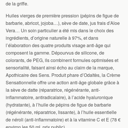
de la griffe.
Huiles vierges de première pression (pépins de figue de
barbarie, abricot, jojoba…), sève de date, jus frais d’Aloe
Vera… Un soin particulier a été mis dans le choix des
ingrédients, d’origine naturelle à 97%, et dans
l’élaboration des quatre produits visage anti-âge qui
composent la gamme. Dépourvus de silicone, de
colorants, de PEG, ils combinent formules optimisées et
sensorialité, faisant ainsi écho au claim de la marque,
Apothicaire des Sens. Produit phare d’Odaïtès, la Crème
Sensationnelle offre une action anti-âge globale grâce à
la sève de datte (réparatrice, régénérante, anti-
inflammatoire, antiradicalaire), à l’acide hyaluronique
(hydratante), à l’huile de pépins de figue de barbarie
(régénérante, réparatrice, lissante), à l’huile essentielle
de néroli (anti-inflammatoire) et à la vitamine C et E (78 €
environ les 50 ml, prix public).