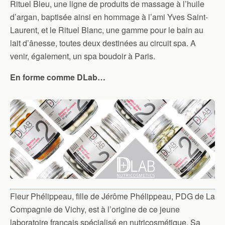
Rituel Bleu, une ligne de produits de massage à l’huile
d’argan, baptisée ainsi en hommage à l’ami Yves Saint-
Laurent, et le Rituel Blanc, une gamme pour le bain au
lait d’ânesse, toutes deux destinées au circuit spa. A
venir, également, un spa boudoir à Paris.
En forme comme DLab…
Fleur Phélippeau, fille de Jérôme Phélippeau, PDG de La
Compagnie de Vichy, est à l’origine de ce jeune
laboratoire français spécialisé en nutricosmétique. Sa