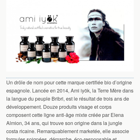
Un drôle de nom pour cette marque certifiée bio d’origine
espagnole. Lancée en 2014, Ami iyök, la Terre Mère dans
la langue du peuple Bribri, est le résultat de trois ans de
développement. Douze produits visage et corps
composent cette ligne anti-âge mixte créée par Elena
Almion, 34 ans, qui trouve son origine dans la jungle
costa ricaine. Remarquablement marketée, elle associe
formules soignées, démarche éco-responsable et