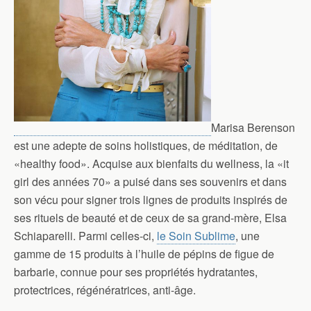
Marisa Berenson
est une adepte de soins holistiques, de méditation, de
«healthy food». Acquise aux bienfaits du wellness, la «it
girl des années 70» a puisé dans ses souvenirs et dans
son vécu pour signer trois lignes de produits inspirés de
ses rituels de beauté et de ceux de sa grand-mère, Elsa
Schiaparelli. Parmi celles-ci,
le Soin Sublime
, une
gamme de 15 produits à l’huile de pépins de figue de
barbarie, connue pour ses propriétés hydratantes,
protectrices, régénératrices, anti-âge.