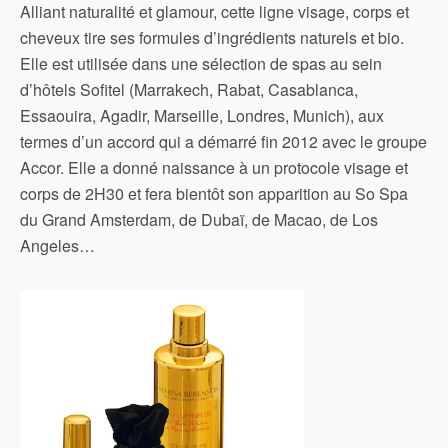
Alliant naturalité et glamour, cette ligne visage, corps et
cheveux tire ses formules d’ingrédients naturels et bio.
Elle est utilisée dans une sélection de spas au sein
d’hôtels Sofitel (Marrakech, Rabat, Casablanca,
Essaouira, Agadir, Marseille, Londres, Munich), aux
termes d’un accord qui a démarré fin 2012 avec le groupe
Accor. Elle a donné naissance à un protocole visage et
corps de 2H30 et fera bientôt son apparition au So Spa
du Grand Amsterdam, de Dubaï, de Macao, de Los
Angeles…