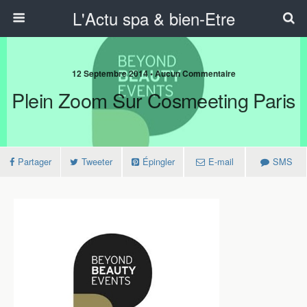
L'Actu spa & bien-Etre
12 Septembre 2014 • Aucun Commentaire
Plein Zoom Sur Cosmeeting Paris
Partager
Tweeter
Épingler
E-mail
SMS