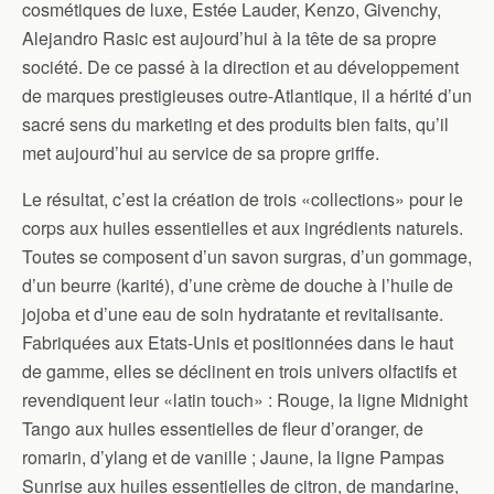
cosmétiques de luxe, Estée Lauder, Kenzo, Givenchy,
Alejandro Rasic est aujourd’hui à la tête de sa propre
société. De ce passé à la direction et au développement
de marques prestigieuses outre-Atlantique, il a hérité d’un
sacré sens du marketing et des produits bien faits, qu’il
met aujourd’hui au service de sa propre griffe.
Le résultat, c’est la création de trois «collections» pour le
corps aux huiles essentielles et aux ingrédients naturels.
Toutes se composent d’un savon surgras, d’un gommage,
d’un beurre (karité), d’une crème de douche à l’huile de
jojoba et d’une eau de soin hydratante et revitalisante.
Fabriquées aux Etats-Unis et positionnées dans le haut
de gamme, elles se déclinent en trois univers olfactifs et
revendiquent leur «latin touch» : Rouge, la ligne Midnight
Tango aux huiles essentielles de fleur d’oranger, de
romarin, d’ylang et de vanille ; Jaune, la ligne Pampas
Sunrise aux huiles essentielles de citron, de mandarine,