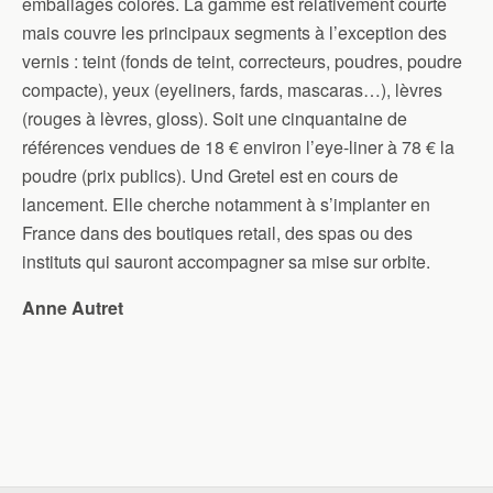
emballages colorés. La gamme est relativement courte
mais couvre les principaux segments à l’exception des
vernis : teint (fonds de teint, correcteurs, poudres, poudre
compacte), yeux (eyeliners, fards, mascaras…), lèvres
(rouges à lèvres, gloss). Soit une cinquantaine de
références vendues de 18 € environ l’eye-liner à 78 € la
poudre (prix publics). Und Gretel est en cours de
lancement. Elle cherche notamment à s’implanter en
France dans des boutiques retail, des spas ou des
instituts qui sauront accompagner sa mise sur orbite.
Anne Autret