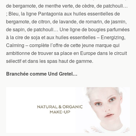
de bergamote, de menthe verte, de cèdre, de patchouli…
; Bleu, la ligne Pantagonia aux huiles essentielles de
bergamote, de citron, de lavande, de romarin, de jasmin,
de sapin, de patchouli… Une ligne de bougies parfumées
à la cire de soja et aux huiles essentielles – Energizing,
Calming – complète l’offre de cette jeune marque qui
ambitionne de trouver sa place en Europe dans le circuit
sélectif et dans les spas haut de gamme.
Branchée comme Und Gretel…