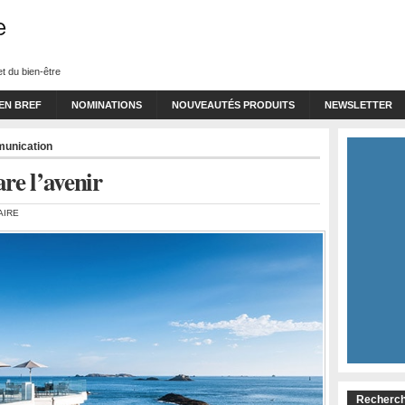
t du bien-être
 EN BREF
NOMINATIONS
NOUVEAUTÉS PRODUITS
NEWSLETTER
munication
re l’avenir
AIRE
Recherch