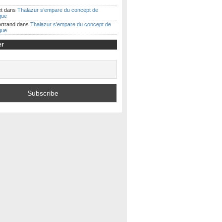
t
dans
Thalazur s’empare du concept de
ique
ertrand
dans
Thalazur s’empare du concept de
ique
er