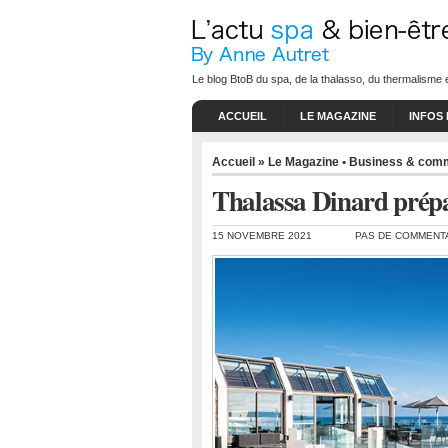
Le blog BtoB du spa, de la thalasso, du thermalisme e
ACCUEIL
LE MAGAZINE
INFOS
Accueil
»
Le Magazine • Business & com
Thalassa Dinard prépa
15 NOVEMBRE 2021
PAS DE COMMENT