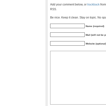
Add your comment below, or
trackback
from
RSS.
Be nice. Keep it clean. Stay on topic. No sp
Name (required)
Mail (will not be 
Website (optional