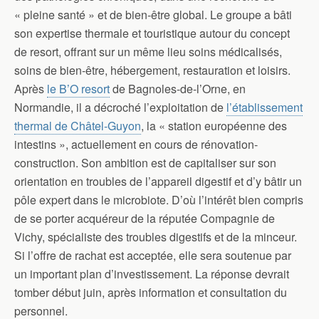
« pleine santé » et de bien-être global. Le groupe a bâti
son expertise thermale et touristique autour du concept
de resort, offrant sur un même lieu soins médicalisés,
soins de bien-être, hébergement, restauration et loisirs.
Après
le B’O resort
de Bagnoles-de-l’Orne, en
Normandie, il a décroché l’exploitation de
l’établissement
thermal de Châtel-Guyon
, la « station européenne des
intestins », actuellement en cours de rénovation-
construction. Son ambition est de capitaliser sur son
orientation en troubles de l’appareil digestif et d’y bâtir un
pôle expert dans le microbiote. D’où l’intérêt bien compris
de se porter acquéreur de la réputée Compagnie de
Vichy, spécialiste des troubles digestifs et de la minceur.
Si l’offre de rachat est acceptée, elle sera soutenue par
un important plan d’investissement. La réponse devrait
tomber début juin, après information et consultation du
personnel.