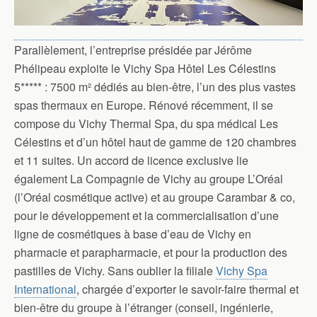
Parallèlement, l’entreprise présidée par Jérôme
Phélipeau exploite le Vichy Spa Hôtel Les Célestins
5***** : 7500 m² dédiés au bien-être, l’un des plus vastes
spas thermaux en Europe. Rénové récemment, il se
compose du Vichy Thermal Spa, du spa médical Les
Célestins et d’un hôtel haut de gamme de 120 chambres
et 11 suites. Un accord de licence exclusive lie
également La Compagnie de Vichy au groupe L’Oréal
(l’Oréal cosmétique active) et au groupe Carambar & co,
pour le développement et la commercialisation d’une
ligne de cosmétiques à base d’eau de Vichy en
pharmacie et parapharmacie, et pour la production des
pastilles de Vichy. Sans oublier la filiale
Vichy Spa
International
, chargée d’exporter le savoir-faire thermal et
bien-être du groupe à l’étranger (conseil, ingénierie,