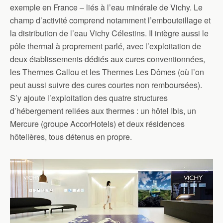
exemple en France – liés à l’eau minérale de Vichy. Le
champ d’activité comprend notamment l’embouteillage et
la distribution de l’eau Vichy Célestins. Il intègre aussi le
pôle thermal à proprement parlé, avec l’exploitation de
deux établissements dédiés aux cures conventionnées,
les Thermes Callou et les Thermes Les Dômes (où l’on
peut aussi suivre des cures courtes non remboursées).
S’y ajoute l’exploitation des quatre structures
d’hébergement reliées aux thermes : un hôtel Ibis, un
Mercure (groupe AccorHotels) et deux résidences
hôtelières, tous détenus en propre.